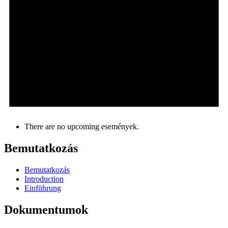
There are no upcoming események.
Bemutatkozás
Bemutatkozás
Introduction
Einführung
Dokumentumok