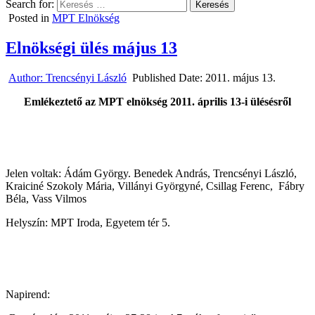
Search for:
Posted in
MPT Elnökség
Elnökségi ülés május 13
Author:
Trencsényi László
Published Date:
2011. május 13.
Emlékeztető az MPT elnökség 2011. április 13-i ülésésről
Jelen voltak: Ádám György. Benedek András, Trencsényi László,
Kraiciné Szokoly Mária, Villányi Györgyné, Csillag Ferenc,
Fábry
Béla, Vass Vilmos
Helyszín: MPT Iroda, Egyetem tér 5.
Napirend: