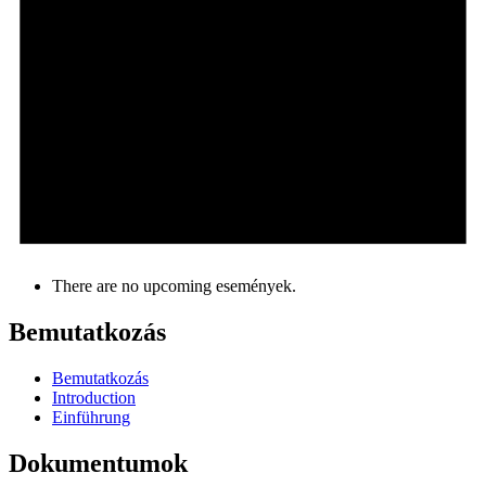
There are no upcoming események.
Bemutatkozás
Bemutatkozás
Introduction
Einführung
Dokumentumok