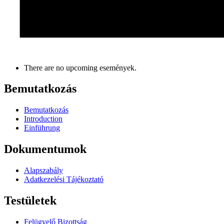
There are no upcoming események.
Bemutatkozás
Bemutatkozás
Introduction
Einführung
Dokumentumok
Alapszabály
Adatkezelési Tájékoztató
Testületek
Felügyelő Bizottság