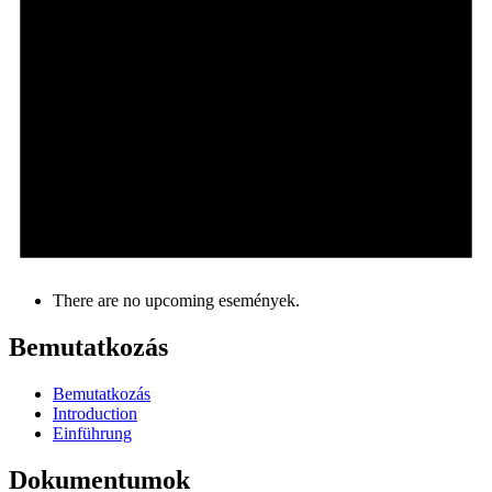
There are no upcoming események.
Bemutatkozás
Bemutatkozás
Introduction
Einführung
Dokumentumok