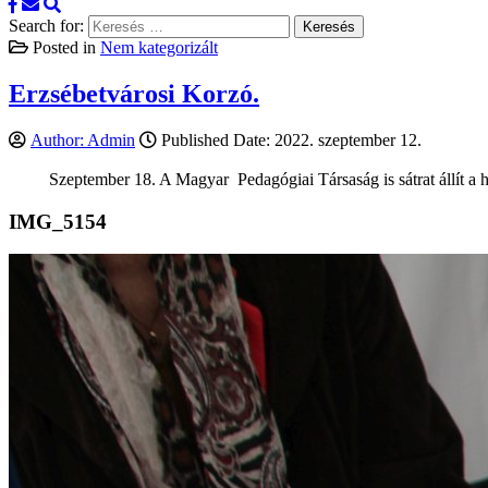
Search for:
Posted in
Nem kategorizált
Erzsébetvárosi Korzó.
Author:
Admin
Published Date:
2022. szeptember 12.
Szeptember 18. A Magyar Pedagógiai Társaság is sátrat állít a 
IMG_5154