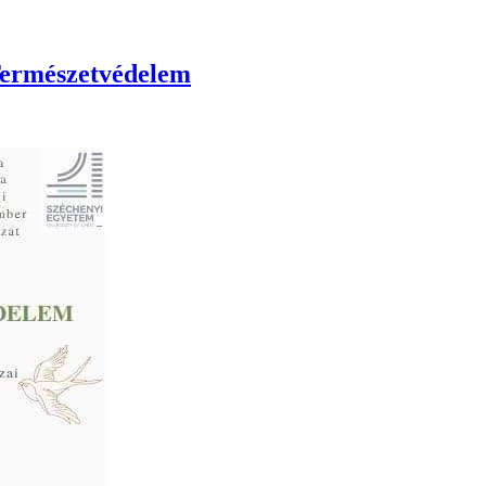
Természetvédelem