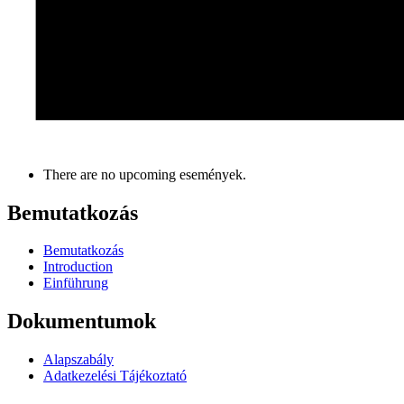
There are no upcoming események.
Bemutatkozás
Bemutatkozás
Introduction
Einführung
Dokumentumok
Alapszabály
Adatkezelési Tájékoztató