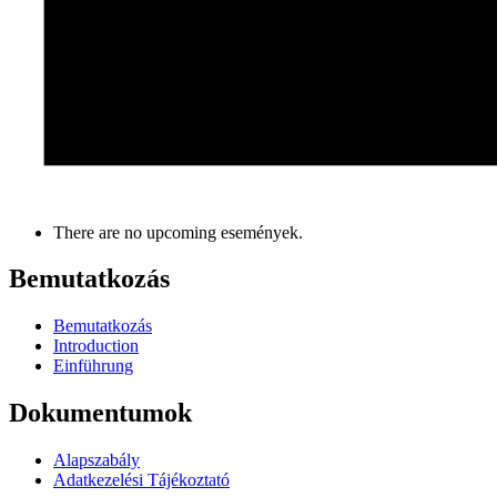
There are no upcoming események.
Bemutatkozás
Bemutatkozás
Introduction
Einführung
Dokumentumok
Alapszabály
Adatkezelési Tájékoztató