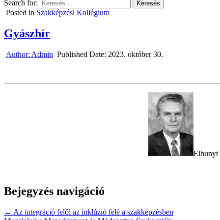
Search for:
Posted in
Szakképzési Kollégium
Gyászhír
Author:
Admin
Published Date:
2023. október 30.
Elhunyt 
Bejegyzés navigáció
← Az integráció felől az inklúzió felé a szakképzésben