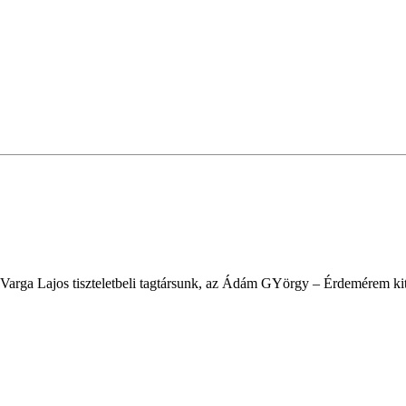
Varga Lajos tiszteletbeli tagtársunk, az Ádám GYörgy – Érdemérem kitün