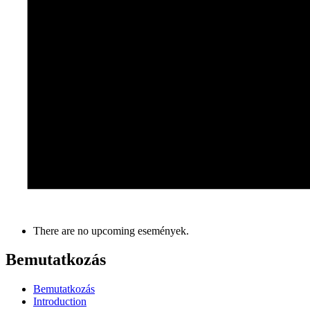
There are no upcoming események.
Bemutatkozás
Bemutatkozás
Introduction