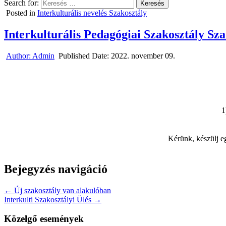
Search for:
Posted in
Interkulturális nevelés Szakosztály
Interkulturális Pedagógiai Szakosztály Sza
Author:
Admin
Published Date:
2022. november 09.
1
Kérünk, készülj e
Bejegyzés navigáció
← Új szakosztály van alakulóban
Interkulti Szakosztályi Ülés →
Közelgő események