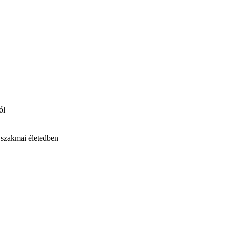
ól
 szakmai életedben