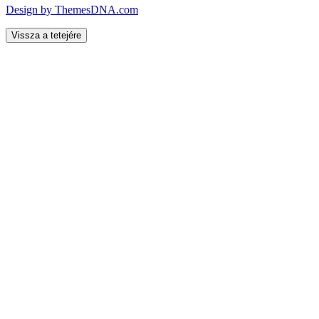
Design by ThemesDNA.com
Vissza a tetejére