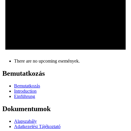
There are no upcoming események.
Bemutatkozás
Bemutatkozás
Introduction
Einführung
Dokumentumok
Alapszabály
Adatkezelési Tájékoztató