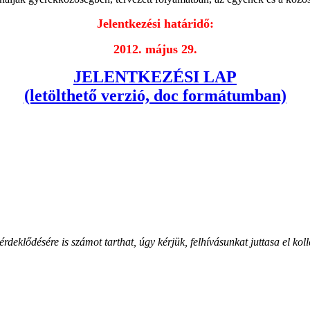
Jelentkezési határidő:
2012. május 29.
JELENTKEZÉSI LAP
(letölthető verzió, doc formátumban)
deklődésére is számot tarthat, úgy kérjük, felhívásunkat juttasa el 