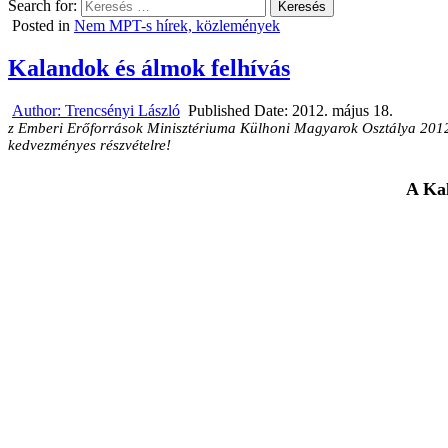
Search for:
Posted in
Nem MPT-s hírek, közlemények
Kalandok és álmok felhívás
Author:
Trencsényi László
Published Date:
2012. május 18.
z Emberi Erőforrások Minisztériuma
Külhoni Magyarok Osztálya 201
kedvezményes részvételre!
A Ka