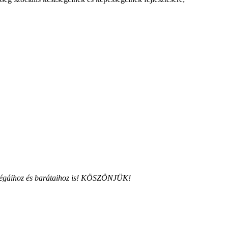
kollégáihoz és barátaihoz is! KÖSZÖNJÜK!