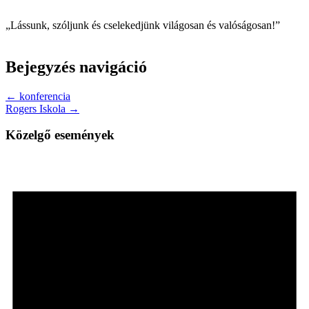
„Lássunk, szóljunk és cselekedjünk világosan és valóságosan!”
Bejegyzés navigáció
← konferencia
Rogers Iskola →
Közelgő események