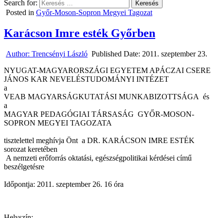
Search for:
Posted in
Győr-Moson-Sopron Megyei Tagozat
Karácson Imre esték Győrben
Author:
Trencsényi László
Published Date:
2011. szeptember 23.
NYUGAT-MAGYARORSZÁGI EGYETEM APÁCZAI CSERE
JÁNOS KAR NEVELÉSTUDOMÁNYI INTÉZET
a
VEAB MAGYARSÁGKUTATÁSI MUNKABIZOTTSÁGA és
a
MAGYAR PEDAGÓGIAI TÁRSASÁG GYŐR-MOSON-
SOPRON MEGYEI TAGOZATA
tisztelettel meghívja Önt a DR. KARÁCSON IMRE ESTÉK
sorozat keretében
A nemzeti erőforrás oktatási, egészségpolitikai kérdései című
beszélgetésre
Időpontja: 2011. szeptember 26. 16 óra
Helyszín: