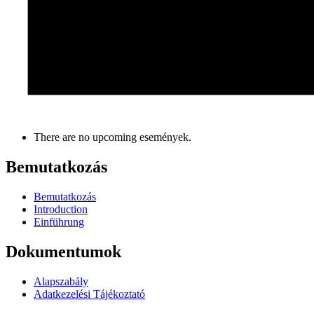
There are no upcoming események.
Bemutatkozás
Bemutatkozás
Introduction
Einführung
Dokumentumok
Alapszabály
Adatkezelési Tájékoztató