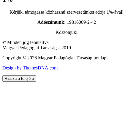
Kérjük, támogassa közhasznú szervezetünket adója 1%-ával!
Adószámunk:
19816009-2-42
Köszönjük!
© Minden jog fenntartva
Magyar Pedagógiai Társaság – 2019
Copyright © 2026 Magyar Pedagógiai Társaság honlapja
Design by ThemesDNA.com
Vissza a tetejére