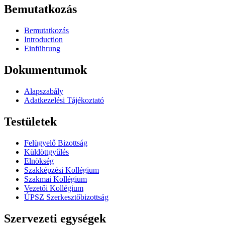
Bemutatkozás
Bemutatkozás
Introduction
Einführung
Dokumentumok
Alapszabály
Adatkezelési Tájékoztató
Testületek
Felügyelő Bizottság
Küldöttgyűlés
Elnökség
Szakképzési Kollégium
Szakmai Kollégium
Vezetői Kollégium
ÚPSZ Szerkesztőbizottság
Szervezeti egységek