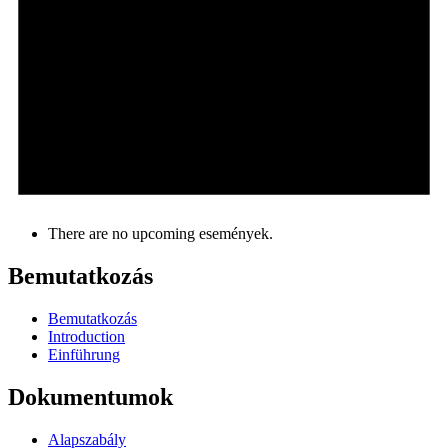
There are no upcoming események.
Bemutatkozás
Bemutatkozás
Introduction
Einführung
Dokumentumok
Alapszabály