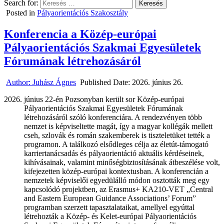
Search for:
Posted in
Pályaorientációs Szakosztály
Konferencia a Közép-európai
Pályaorientációs Szakmai Egyesületek
Fórumának létrehozásáról
Author:
Juhász Ágnes
Published Date:
2026. június 26.
június 22-én Pozsonyban került sor Közép-európai
Pályaorientációs Szakmai Egyesületek Fórumának
létrehozásáról szóló konferenciára. A rendezvényen több
nemzet is képviseltette magát, így a magyar kollégák mellett
cseh, szlovák és román szakemberek is tiszteletüket tették a
programon. A találkozó elsődleges célja az életút-támogató
karriertanácsadás és pályaorientáció aktuális kérdéseinek,
kihívásainak, valamint minőségbiztosításának átbeszélése volt,
kifejezetten közép-európai kontextusban. A konferencián a
nemzetek képviselői egyedülálló módon osztották meg egy
kapcsolódó projektben, az Erasmus+ KA210-VET „Central
and Eastern European Guidance Associations’ Forum”
programban szerzett tapasztalataikat, amellyel egyúttal
létrehozták a Közép- és Kelet-európai Pályaorientációs