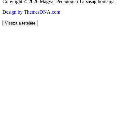
Copyright © 2026 Magyar Pedagógiai Társaság honlapja
Design by ThemesDNA.com
Vissza a tetejére