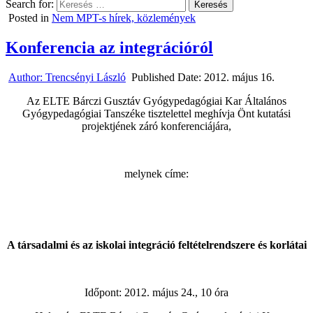
Search for:
Posted in
Nem MPT-s hírek, közlemények
Konferencia az integrációról
Author:
Trencsényi László
Published Date:
2012. május 16.
Az ELTE Bárczi Gusztáv Gyógypedagógiai Kar Általános
Gyógypedagógiai Tanszéke tisztelettel meghívja Önt kutatási
projektjének záró konferenciájára,
melynek címe:
A társadalmi és az iskolai integráció feltételrendszere és korlátai
Időpont: 2012. május 24., 10 óra