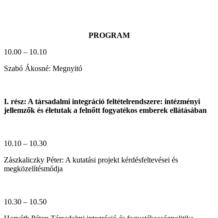
PROGRAM
10.00 – 10.10
Szabó Ákosné: Megnyitó
I. rész: A társadalmi integráció feltételrendszere: intézményi
jellemzők és életutak a felnőtt fogyatékos emberek ellátásában
10.10 – 10.30
Zászkaliczky Péter: A kutatási projekt kérdésfeltevései és
megközelítésmódja
10.30 – 10.50