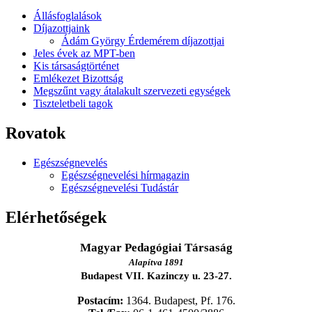
Állásfoglalások
Díjazottjaink
Ádám György Érdemérem díjazottjai
Jeles évek az MPT-ben
Kis társaságtörténet
Emlékezet Bizottság
Megszűnt vagy átalakult szervezeti egységek
Tiszteletbeli tagok
Rovatok
Egészségnevelés
Egészségnevelési hírmagazin
Egészségnevelési Tudástár
Elérhetőségek
Magyar Pedagógiai Társaság
Alapítva 1891
Budapest VII. Kazinczy u. 23-27.
Postacím:
1364. Budapest, Pf. 176.