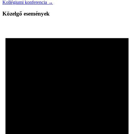
Kollégiumi konferencia →
Közelgő események