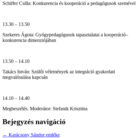
Schiffer Csilla: Konkurencia és kooperáció a pedagógusok szemével
13.30 – 13.50
Szekeres Ágota: Gyógypedagógusok tapasztalatai a kooperáció–
konkurencia dimenziójában
13.50 – 14.10
Takács István: Szülői vélemények az integráció gyakorlati
megvalósulása kapcsán
14.10 – 14.40
Megbeszélés. Moderátor: Stefanik Krisztina
Bejegyzés navigáció
← Karácsony Sándor emléke