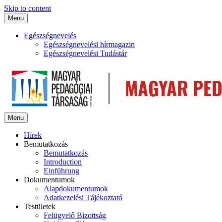
Skip to content
Menu
Egészségnevelés
Egészségnevelési hírmagazin
Egészségnevelési Tudástár
Menu
Hírek
Bemutatkozás
Bemutatkozás
Introduction
Einführung
Dokumentumok
Alapdokumentumok
Adatkezelési Tájékoztató
Testületek
Felügyelő Bizottság