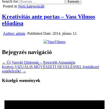
Search for:
Posted in
Nem kategorizált
Kreativitás ante portas – Vass Vilmos
előadása
Author:
admin
Published Date:
2014. június 12.
Bejegyzés navigáció
← Új Vasvári Diplomás – Neuwirth Annamária
Kedves VIZUÁLIS MŰVÉSZETI NEVELÉSSEL foglalkozó
emlékőrzők! →
Közelgő események