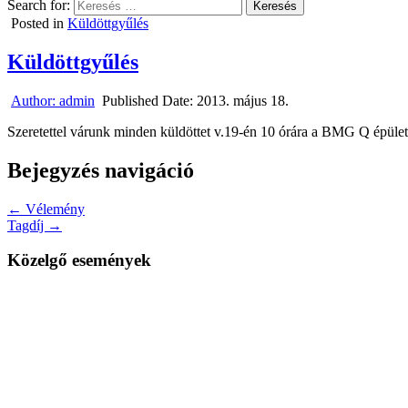
Search for:
Posted in
Küldöttgyűlés
Küldöttgyűlés
Author:
admin
Published Date:
2013. május 18.
Szeretettel várunk minden küldöttet v.19-én 10 órára a BMG Q épüle
Bejegyzés navigáció
← Vélemény
Tagdíj →
Közelgő események