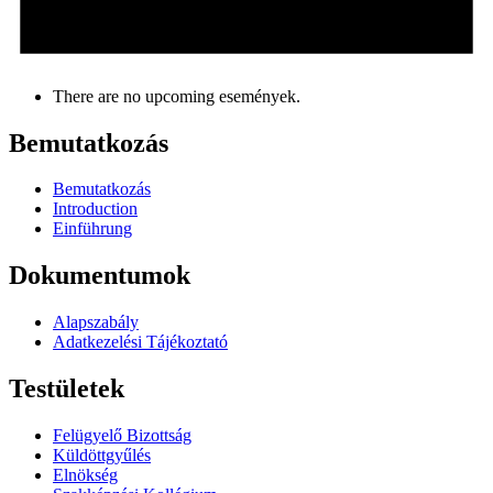
There are no upcoming események.
Bemutatkozás
Bemutatkozás
Introduction
Einführung
Dokumentumok
Alapszabály
Adatkezelési Tájékoztató
Testületek
Felügyelő Bizottság
Küldöttgyűlés
Elnökség