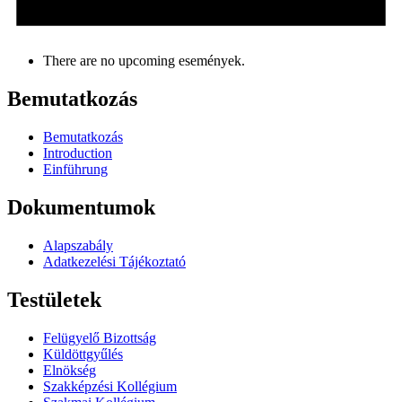
There are no upcoming események.
Bemutatkozás
Bemutatkozás
Introduction
Einführung
Dokumentumok
Alapszabály
Adatkezelési Tájékoztató
Testületek
Felügyelő Bizottság
Küldöttgyűlés
Elnökség
Szakképzési Kollégium