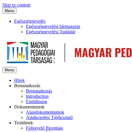
Skip to content
Menu
Egészségnevelés
Egészségnevelési hírmagazin
Egészségnevelési Tudástár
Menu
Hírek
Bemutatkozás
Bemutatkozás
Introduction
Einführung
Dokumentumok
Alapdokumentumok
Adatkezelési Tájékoztató
Testületek
Felügyelő Bizottság