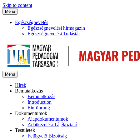
Skip to content
Menu
Egészségnevelés
Egészségnevelési hírmagazin
Egészségnevelési Tudástár
Menu
Hírek
Bemutatkozás
Bemutatkozás
Introduction
Einführung
Dokumentumok
Alapdokumentumok
Adatkezelési Tájékoztató
Testületek
Felügyelő Bizottság