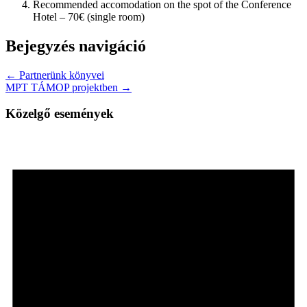
Recommended accomodation on the spot of the Conference
Hotel – 70€ (single room)
Bejegyzés navigáció
← Partnerünk könyvei
MPT TÁMOP projektben →
Közelgő események