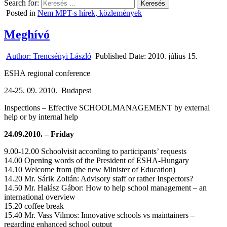
Search for:
Posted in
Nem MPT-s hírek, közlemények
Meghívó
Author:
Trencsényi László
Published Date:
2010. július 15.
ESHA regional conference
24-25. 09. 2010. Budapest
Inspections – Effective SCHOOLMANAGEMENT by external
help or by internal help
24.09.2010. – Friday
9.00-12.00 Schoolvisit according to participants’ requests
14.00 Opening words of the President of ESHA-Hungary
14.10 Welcome from (the new Minister of Education)
14.20 Mr. Sárik Zoltán: Advisory staff or rather Inspectors?
14.50 Mr. Halász Gábor: How to help school management – an
international overview
15.20 coffee break
15.40 Mr. Vass Vilmos: Innovative schools vs maintainers –
regarding enhanced school output