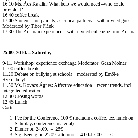
16.10 Ms. Ács Katalin: What help we would need –who could
provide it?
16.40 coffee break
17.00 Students and parents, as critical partners – with invited guests.
Moderated by Tibor Plánk
17.30 The Austrian experience – with invited colleague from Austria
25.09. 2010. – Saturday
9-11. Workshop: experience exchange Moderator: Geza Molnar
11.00 coffee break
11.20 Debate on bullying at schools – moderated by Emőke
Szerdahelyi
11.50 Ms. Kovács Ágnes: Affective education – recent trends, incl.
integrated education
12.30 Closing words
12.45 Lunch
Costs:
Fee for the Conference 100 € (including coffee, tee, lunch on
Saturday, conference material)
Dinner on 24.09. – 25€
Sightseeing on 25.09. afternoon 14.00-17.00 – 17€