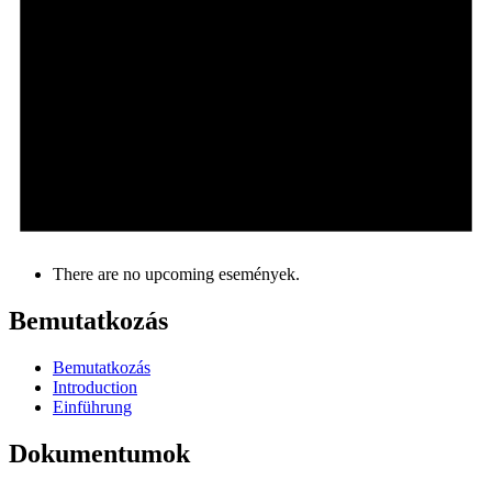
There are no upcoming események.
Bemutatkozás
Bemutatkozás
Introduction
Einführung
Dokumentumok