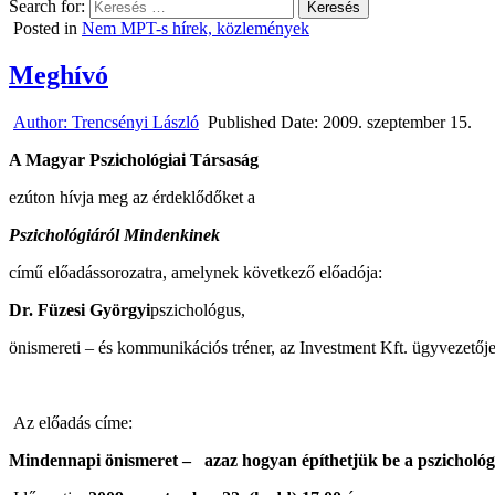
Search for:
Posted in
Nem MPT-s hírek, közlemények
Meghívó
Author:
Trencsényi László
Published Date:
2009. szeptember 15.
A Magyar Pszichológiai Társaság
ezúton hívja meg az érdeklődőket a
Pszichológiáról Mindenkinek
című előadássorozatra, amelynek következő előadója:
Dr. Füzesi Györgyi
pszichológus,
önismereti – és kommunikációs tréner, az Investment Kft. ügyvezetőj
Az előadás címe:
Mindennapi önismeret – azaz hogyan építhetjük be a pszichol