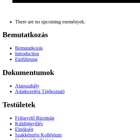
There are no upcoming események.
Bemutatkozás
Bemutatkozás
Introduction
Einführung
Dokumentumok
Alapszabály
Adatkezelési Tájékoztató
Testületek
Felügyelő Bizottság
Küldöttgyűlés
Elnökség
Szakképzési Kollégium