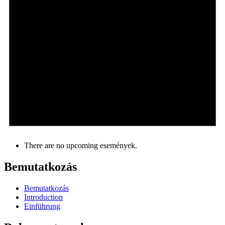
There are no upcoming események.
Bemutatkozás
Bemutatkozás
Introduction
Einführung