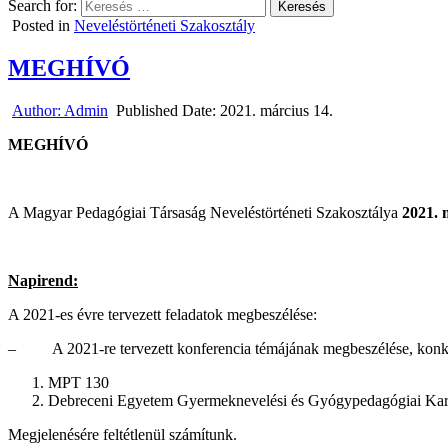
Search for:
Posted in
Neveléstörténeti Szakosztály
MEGHÍVÓ
Author:
Admin
Published Date:
2021. március 14.
MEGHÍVÓ
A Magyar Pedagógiai Társaság Neveléstörténeti Szakosztálya
2021. 
Napirend:
A 2021-es évre tervezett feladatok megbeszélése:
– A 2021-re tervezett konferencia témájának megbeszélése, konkr
MPT 130
Debreceni Egyetem Gyermeknevelési és Gyógypedagógiai Karán
Megjelenésére feltétlenül számítunk.