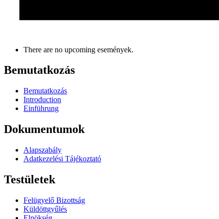
There are no upcoming események.
Bemutatkozás
Bemutatkozás
Introduction
Einführung
Dokumentumok
Alapszabály
Adatkezelési Tájékoztató
Testületek
Felügyelő Bizottság
Küldöttgyűlés
Elnökség