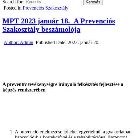
Search for:
Posted in
Prevenciós Szakosztály
MPT 2023 január 18. A Prevenciós
Szakosztály beszámolója
Author:
Admin
Published Date:
2023. január 20.
A preventív tevékenységre irányuló felkészítés fejlesztése a
képzés rendszerében
A prevenció értelmezése jóllehet egyértelmű, a gyakorlatban
kapcsolódik a korrekcióval és a rehabilitációval összevont