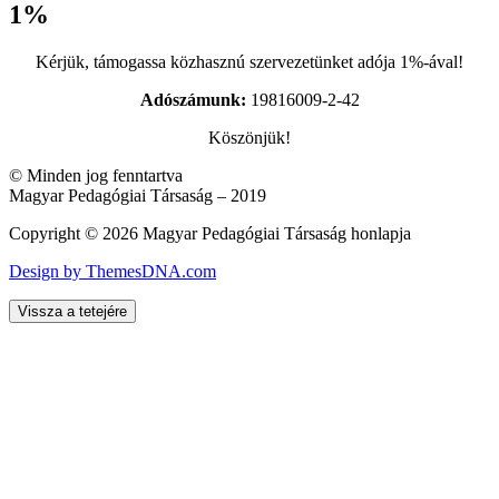
1%
Kérjük, támogassa közhasznú szervezetünket adója 1%-ával!
Adószámunk:
19816009-2-42
Köszönjük!
© Minden jog fenntartva
Magyar Pedagógiai Társaság – 2019
Copyright © 2026 Magyar Pedagógiai Társaság honlapja
Design by ThemesDNA.com
Vissza a tetejére