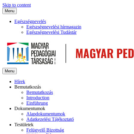
Skip to content
Menu
Egészségnevelés
Egészségnevelési hírmagazin
Egészségnevelési Tudástár
Menu
Hírek
Bemutatkozás
Bemutatkozás
Introduction
Einführung
Dokumentumok
Alapdokumentumok
Adatkezelési Tájékoztató
Testületek
Felügyelő Bizottság