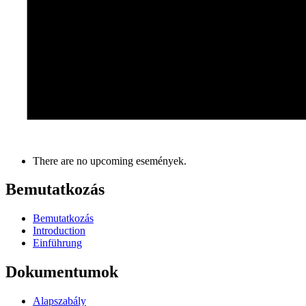
There are no upcoming események.
Bemutatkozás
Bemutatkozás
Introduction
Einführung
Dokumentumok
Alapszabály