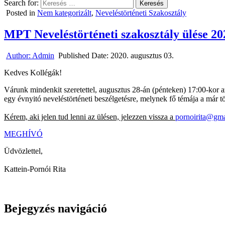
Search for:
Posted in
Nem kategorizált
,
Neveléstörténeti Szakosztály
MPT Neveléstörténeti szakosztály ülése 20
Author:
Admin
Published Date:
2020. augusztus 03.
Kedves Kollégák!
Várunk mindenkit szeretettel, augusztus 28-án (pénteken) 17:00-kor 
egy évnyitó neveléstörténeti beszélgetésre, melynek fő témája a már
Kérem, aki jelen tud lenni az ülésen, jelezzen vissza a
pornoirita@gm
MEGHÍVÓ
Üdvözlettel,
Kattein-Pornói Rita
Bejegyzés navigáció