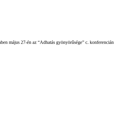
nben május 27-én az “Adhatás gyönyörűsége” c. konferencián