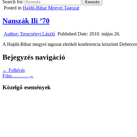
Search for:
Posted in
Hajdú-Bihar Megyei Tagozat
Nanszák Ili ’70
Author:
Trencsényi László
Published Date:
2010. május 26.
A Hajdú-Bihar megyei tagozat elnökét konferencia köszönti Debrece
Bejegyzés navigáció
← Felhívás
Friss………. →
Közelgő események