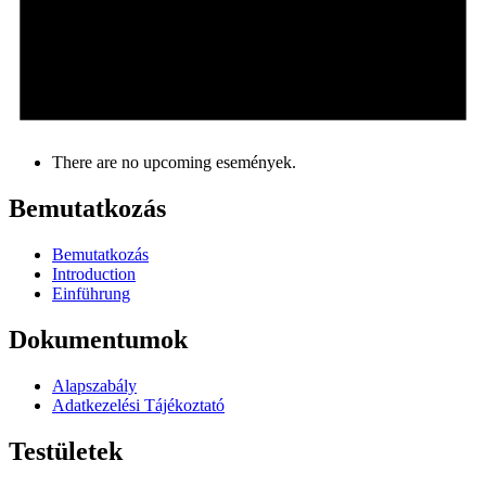
There are no upcoming események.
Bemutatkozás
Bemutatkozás
Introduction
Einführung
Dokumentumok
Alapszabály
Adatkezelési Tájékoztató
Testületek