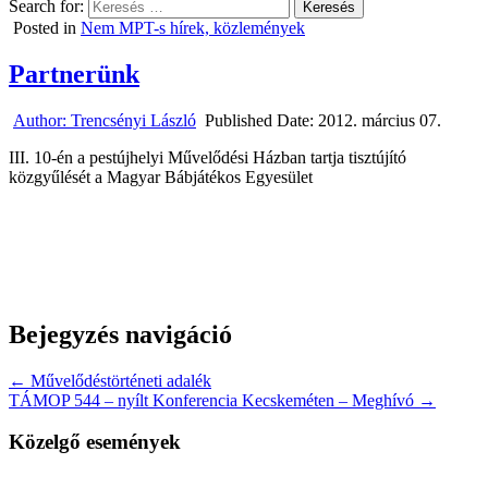
Search for:
Posted in
Nem MPT-s hírek, közlemények
Partnerünk
Author:
Trencsényi László
Published Date:
2012. március 07.
III. 10-én a pestújhelyi Művelődési Házban tartja tisztújító
közgyűlését a Magyar Bábjátékos Egyesület
Bejegyzés navigáció
← Művelődéstörténeti adalék
TÁMOP 544 – nyílt Konferencia Kecskeméten – Meghívó →
Közelgő események