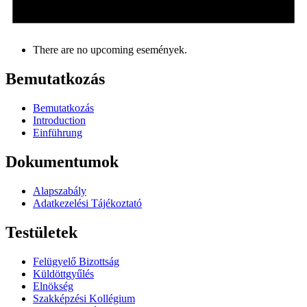
There are no upcoming események.
Bemutatkozás
Bemutatkozás
Introduction
Einführung
Dokumentumok
Alapszabály
Adatkezelési Tájékoztató
Testületek
Felügyelő Bizottság
Küldöttgyűlés
Elnökség
Szakképzési Kollégium