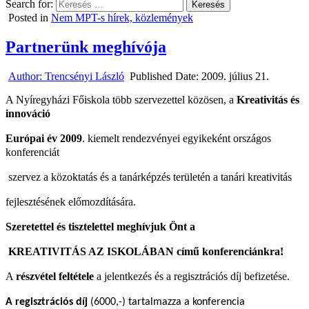
Search for:
Posted in
Nem MPT-s hírek, közlemények
Partnerünk meghívója
Author:
Trencsényi László
Published Date:
2009. július 21.
A Nyíregyházi Főiskola több szervezettel közösen, a
Kreativitás és
innováció
Európai év 2009
. kiemelt rendezvényei egyikeként országos
konferenciát
szervez a közoktatás és a tanárképzés területén a tanári kreativitás
fejlesztésének előmozdítására.
Szeretettel és tisztelettel meghívjuk Önt
a
KREATIVITÁS AZ ISKOLÁBAN című konferenciánkra!
A
részvétel feltétele
a jelentkezés és a regisztrációs díj befizetése.
A regisztrációs díj
(6000,-) tartalmazza a konferencia