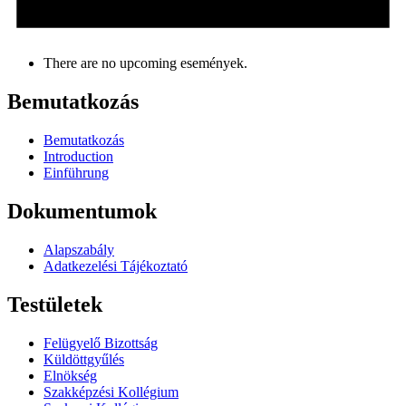
There are no upcoming események.
Bemutatkozás
Bemutatkozás
Introduction
Einführung
Dokumentumok
Alapszabály
Adatkezelési Tájékoztató
Testületek
Felügyelő Bizottság
Küldöttgyűlés
Elnökség
Szakképzési Kollégium