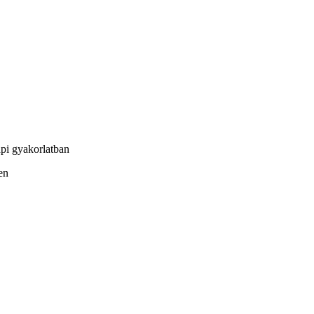
pi gyakorlatban
en