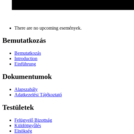
There are no upcoming események.
Bemutatkozás
Bemutatkozás
Introduction
Einführung
Dokumentumok
Alapszabály
Adatkezelési Tájékoztató
Testületek
Felügyelő Bizottság
Küldöttgyűlés
Elnökség