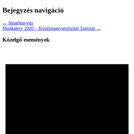
Bejegyzés navigáció
← Stratégia-vita
Munkaterv 2020 – Középmagyarországi Tagozat →
Közelgő események