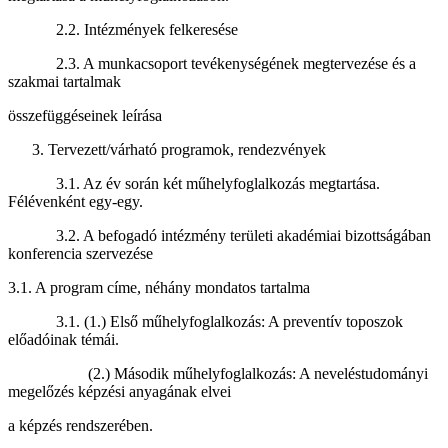
2.2. Intézmények felkeresése
2.3. A munkacsoport tevékenységének megtervezése és a
szakmai tartalmak
összefüggéseinek leírása
Tervezett/várható programok, rendezvények
3.1. Az év során két műhelyfoglalkozás megtartása.
Félévenként egy-egy.
3.2. A befogadó intézmény területi akadémiai bizottságában
konferencia szervezése
3.1. A program címe, néhány mondatos tartalma
3.1. (1.) Első műhelyfoglalkozás: A preventív toposzok
előadóinak témái.
(2.) Második műhelyfoglalkozás: A neveléstudományi
megelőzés képzési anyagának elvei
a képzés rendszerében.