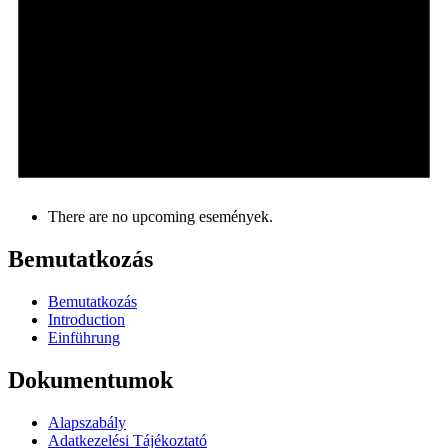
There are no upcoming események.
Bemutatkozás
Bemutatkozás
Introduction
Einführung
Dokumentumok
Alapszabály
Adatkezelési Tájékoztató