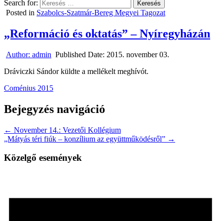
Search for:
Posted in
Szabolcs-Szatmár-Bereg Megyei Tagozat
„Reformáció és oktatás” – Nyíregyházán
Author:
admin
Published Date:
2015. november 03.
Dráviczki Sándor küldte a mellékelt meghívót.
Coménius 2015
Bejegyzés navigáció
← November 14.: Vezetői Kollégium
„Mátyás téri fiúk – konzílium az együttműködésről” →
Közelgő események