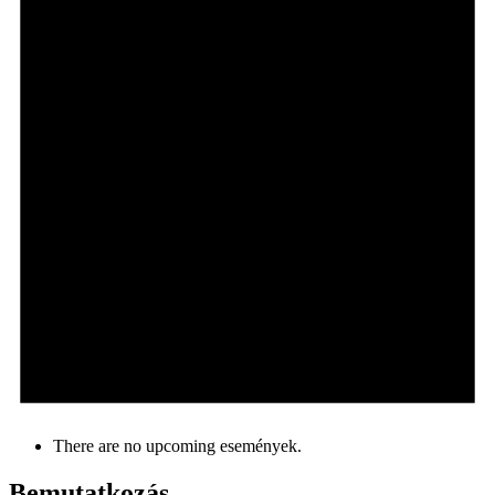
There are no upcoming események.
Bemutatkozás