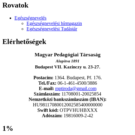
Rovatok
Egészségnevelés
Egészségnevelési hírmagazin
Egészségnevelési Tudástár
Elérhetőségek
Magyar Pedagógiai Társaság
Alapítva 1891
Budapest VII. Kazinczy u. 23-27.
Postacím:
1364. Budapest, Pf. 176.
Tel./Fax:
06-1-461-4500/3886
E-mail:
mptiroda@gmail.com
Számlaszám:
11708001-20025854
Nemzetközi bankszámlaszám (IBAN):
HU98117080012002585400000000
Swift kód:
OTPVHUHBXXX
Adószám:
19816009-2-42
1%