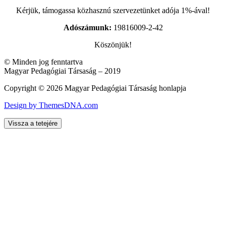
Kérjük, támogassa közhasznú szervezetünket adója 1%-ával!
Adószámunk:
19816009-2-42
Köszönjük!
© Minden jog fenntartva
Magyar Pedagógiai Társaság – 2019
Copyright © 2026 Magyar Pedagógiai Társaság honlapja
Design by ThemesDNA.com
Vissza a tetejére