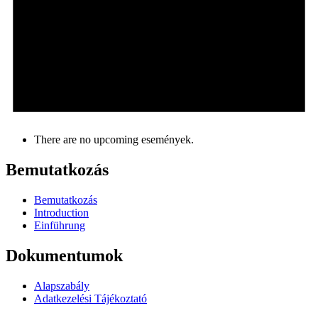
There are no upcoming események.
Bemutatkozás
Bemutatkozás
Introduction
Einführung
Dokumentumok
Alapszabály
Adatkezelési Tájékoztató