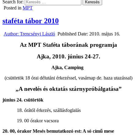
Search for:
Posted in
MPT
staféta tábor 2010
Author:
Trencsényi László
Published Date:
2010. május 16.
Az MPT Staféta táborának programja
Ajka, 2010. június 24-27.
Ajka, Camping
(csütörtök 18 órai délutáni érkezéssel, vasárnap de. haza utazással)
„A nevelés és oktatás szárnypróbálgatása”
június 24. csütörtök
18. órától érkezés, szállásfoglalás
19. 00 órakor vacsora
20. 00, órakor Mesés bemutatkozó est: A só című mese