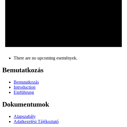
There are no upcoming események.
Bemutatkozás
Bemutatkozás
Introduction
Einführung
Dokumentumok
Alapszabály
Adatkezelési Tájékoztató