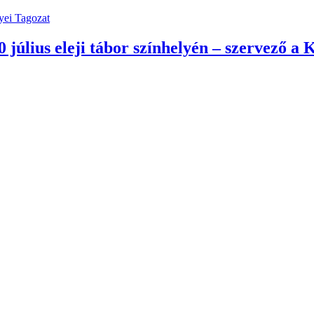
yei Tagozat
 július eleji tábor színhelyén – szervező 