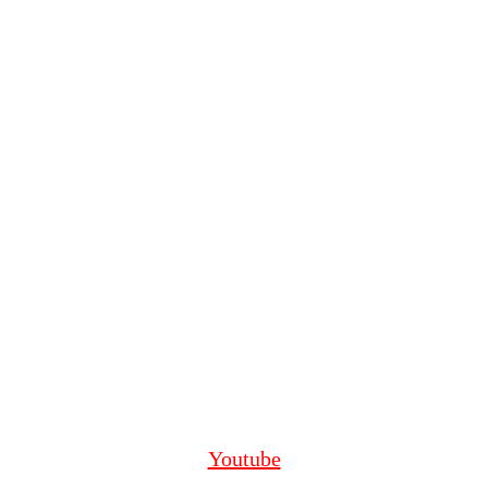
Youtube