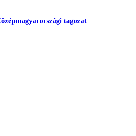
a Középmagyarországi tagozat