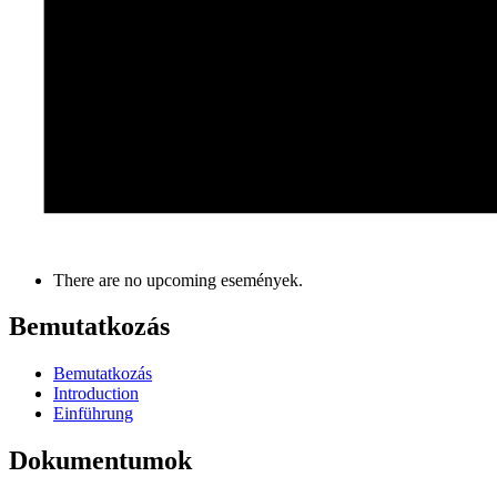
There are no upcoming események.
Bemutatkozás
Bemutatkozás
Introduction
Einführung
Dokumentumok