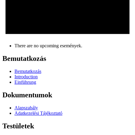
There are no upcoming események.
Bemutatkozás
Bemutatkozás
Introduction
Einführung
Dokumentumok
Alapszabály
Adatkezelési Tájékoztató
Testületek