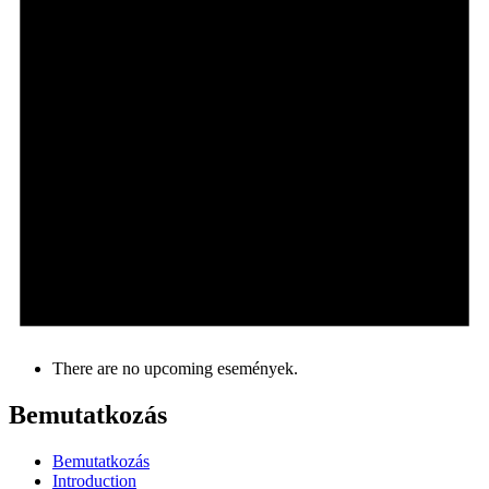
There are no upcoming események.
Bemutatkozás
Bemutatkozás
Introduction