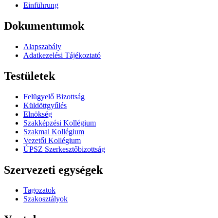
Einführung
Dokumentumok
Alapszabály
Adatkezelési Tájékoztató
Testületek
Felügyelő Bizottság
Küldöttgyűlés
Elnökség
Szakképzési Kollégium
Szakmai Kollégium
Vezetői Kollégium
ÚPSZ Szerkesztőbizottság
Szervezeti egységek
Tagozatok
Szakosztályok