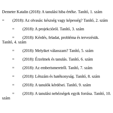
Demeter Katalin (2018): A tanulási hiba értéke. Tanító, 1. szám
= (2018): Az olvasás: készség vagy képesség? Tanító, 2. szám
= (2018): A projekcióról. Tanító, 3. szám
= (2018): Kérdés, feladat, probléma és tervezésük.
Tanító, 4. szám
= (2018): Melyiket válasszam? Tanító, 5. szám
= (2018): Érzelmek és tanulás. Tanító, 6. szám
= (2018): Az emberismeretről. Tanító, 7. szám
= (2018): Létszám és hatékonyság. Tanító, 8. szám
= (2018): A tanulók kérdései. Tanító, 9. szám
= (2018): A tanulási nehézségek egyik forrása. Tanító, 10.
szám