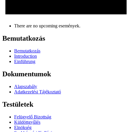
There are no upcoming események.
Bemutatkozás
Bemutatkozás
Introduction
Einführung
Dokumentumok
Alapszabály
Adatkezelési Tájékoztató
Testületek
Felügyelő Bizottság
Küldöttgyűlés
Elnökség