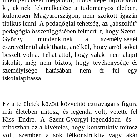
ki, akinek felemelkedése a tudományos életben,
különösen Magyarországon, nem szokott igazán
tipikus lenni. A pedagógiai tehetség, az „abszolút”
pedagógia összefüggésében felmerült, hogy Szent-
Györgyi mindenkinek a személyiségét
észrevétlenül alakíthatta, anélkül, hogy arról sokat
beszélt volna. Tehát attól, hogy valaki nem alapít
iskolát, még nem biztos, hogy tevékenysége és
személyisége hatásában nem ér fel egy
iskolalapítással.
Ez a területek között közvetítő extravagáns figura
már életében mítosz, és legenda volt, vetette fel
Kiss Endre. A Szent-Györgyi-legendában és -
mítoszban az a kivételes, hogy konstruktív mítosz
volt, szemben a sok félkonstruktív vagy akár