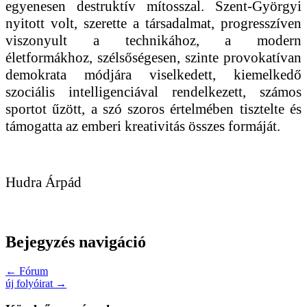
egyenesen destruktív mítosszal. Szent-Györgyi
nyitott volt, szerette a társadalmat, progresszíven
viszonyult a technikához, a modern
életformákhoz, szélsőségesen, szinte provokatívan
demokrata módjára viselkedett, kiemelkedő
szociális intelligenciával rendelkezett, számos
sportot űzött, a szó szoros értelmében tisztelte és
támogatta az emberi kreativitás összes formáját.
Hudra Árpád
Bejegyzés navigáció
← Fórum
új folyóirat →