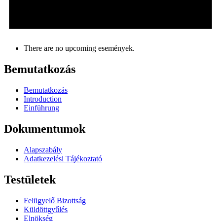
There are no upcoming események.
Bemutatkozás
Bemutatkozás
Introduction
Einführung
Dokumentumok
Alapszabály
Adatkezelési Tájékoztató
Testületek
Felügyelő Bizottság
Küldöttgyűlés
Elnökség