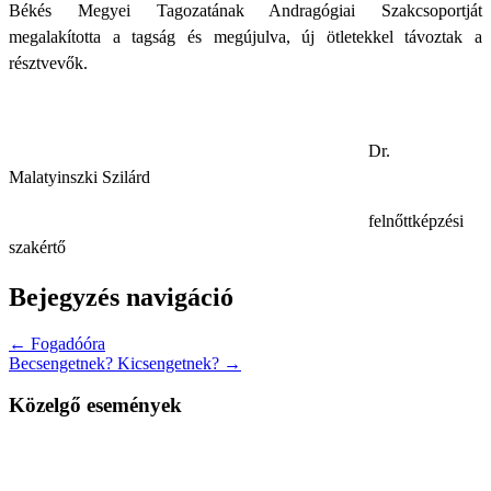
Békés Megyei Tagozatának Andragógiai Szakcsoportját
megalakította a tagság és megújulva, új ötletekkel távoztak a
résztvevők.
Dr.
Malatyinszki Szilárd
felnőttképzési
szakértő
Bejegyzés navigáció
← Fogadóóra
Becsengetnek? Kicsengetnek? →
Közelgő események