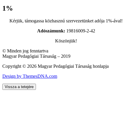
1%
Kérjük, támogassa közhasznú szervezetünket adója 1%-ával!
Adószámunk:
19816009-2-42
Köszönjük!
© Minden jog fenntartva
Magyar Pedagógiai Társaság – 2019
Copyright © 2026 Magyar Pedagógiai Társaság honlapja
Design by ThemesDNA.com
Vissza a tetejére