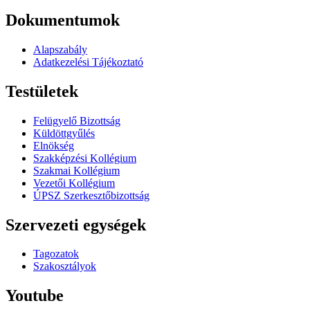
Dokumentumok
Alapszabály
Adatkezelési Tájékoztató
Testületek
Felügyelő Bizottság
Küldöttgyűlés
Elnökség
Szakképzési Kollégium
Szakmai Kollégium
Vezetői Kollégium
ÚPSZ Szerkesztőbizottság
Szervezeti egységek
Tagozatok
Szakosztályok
Youtube