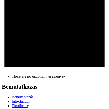
There are no upcoming események.
Bemutatkozás
Bemutatkozás
Introduction
Einführung