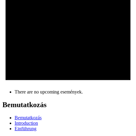
There are no upcoming események.
Bemutatkozás
Bemutatkozás
Introduction
Einführung