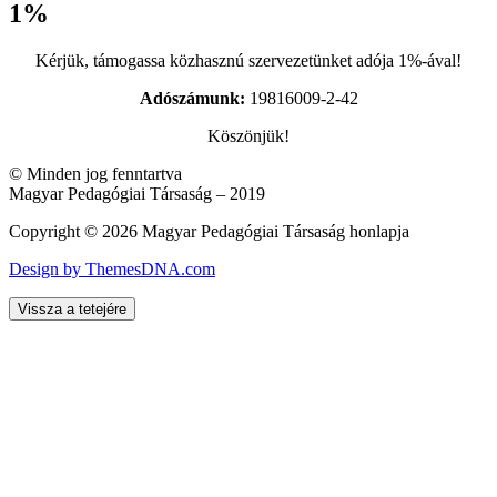
1%
Kérjük, támogassa közhasznú szervezetünket adója 1%-ával!
Adószámunk:
19816009-2-42
Köszönjük!
© Minden jog fenntartva
Magyar Pedagógiai Társaság – 2019
Copyright © 2026 Magyar Pedagógiai Társaság honlapja
Design by ThemesDNA.com
Vissza a tetejére