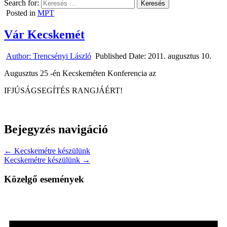
Search for:
Posted in
MPT
Vár Kecskemét
Author:
Trencsényi László
Published Date:
2011. augusztus 10.
Augusztus 25 -én Kecskeméten Konferencia az
IFJÚSÁGSEGÍTÉS RANGJÁÉRT!
Bejegyzés navigáció
← Kecskemétre készülünk
Kecskemétre készülünk →
Közelgő események