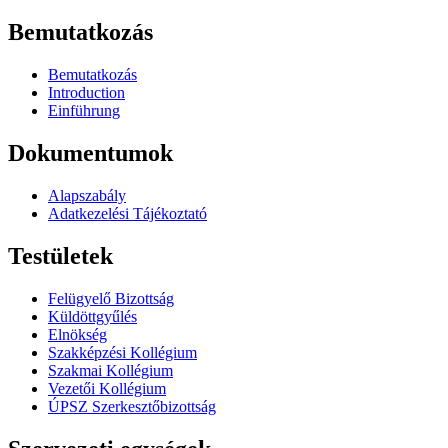
Bemutatkozás
Bemutatkozás
Introduction
Einführung
Dokumentumok
Alapszabály
Adatkezelési Tájékoztató
Testületek
Felügyelő Bizottság
Küldöttgyűlés
Elnökség
Szakképzési Kollégium
Szakmai Kollégium
Vezetői Kollégium
ÚPSZ Szerkesztőbizottság