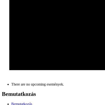
There are no upcoming események.
Bemutatkozás
Bemutatkozás