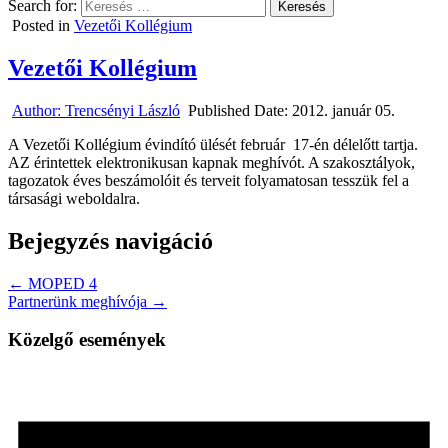
Search for:
Posted in
Vezetői Kollégium
Vezetői Kollégium
Author:
Trencsényi László
Published Date:
2012. január 05.
A Vezetői Kollégium évindító ülését február 17-én délelőtt tartja.
AZ érintettek elektronikusan kapnak meghívót. A szakosztályok,
tagozatok éves beszámolóit és terveit folyamatosan tesszük fel a
társasági weboldalra.
Bejegyzés navigáció
← MOPED 4
Partnerünk meghívója →
Közelgő események