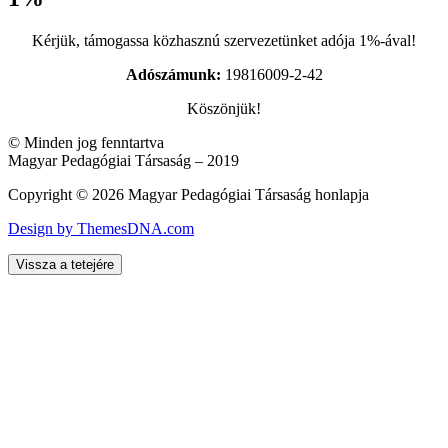
Kérjük, támogassa közhasznú szervezetünket adója 1%-ával!
Adószámunk:
19816009-2-42
Köszönjük!
© Minden jog fenntartva
Magyar Pedagógiai Társaság – 2019
Copyright © 2026 Magyar Pedagógiai Társaság honlapja
Design by ThemesDNA.com
Vissza a tetejére