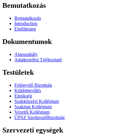
Bemutatkozás
Bemutatkozás
Introduction
Einführung
Dokumentumok
Alapszabály
Adatkezelési Tájékoztató
Testületek
Felügyelő Bizottság
Küldöttgyűlés
Elnökség
Szakképzési Kollégium
Szakmai Kollégium
Vezetői Kollégium
ÚPSZ Szerkesztőbizottság
Szervezeti egységek